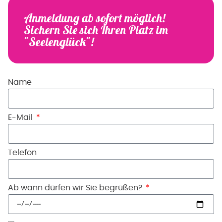
Anmeldung ab sofort möglich!
Sichern Sie sich Ihren Platz im
"Seelenglück"!
Name
E-Mail
Telefon
Ab wann dürfen wir Sie begrüßen?