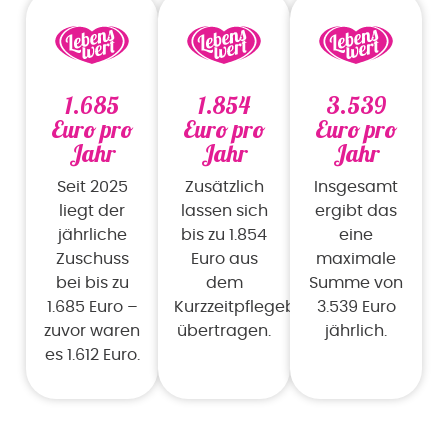
1.685
1.854
3.539
Euro pro
Euro pro
Euro pro
Jahr
Jahr
Jahr
Seit 2025
Zusätzlich
Insgesamt
liegt der
lassen sich
ergibt das
jährliche
bis zu 1.854
eine
Zuschuss
Euro aus
maximale
bei bis zu
dem
Summe von
1.685 Euro –
Kurzzeitpflegebudget
3.539 Euro
zuvor waren
übertragen.
jährlich.
es 1.612 Euro.