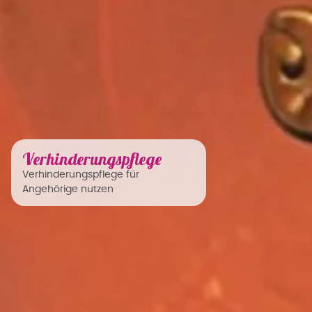
Verhinderungspflege
Verhinderungspflege für
Angehörige nutzen