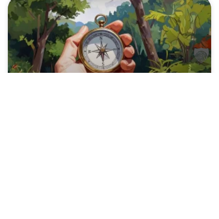
Wegweiser
WEITERLESEN »
26. April 2026