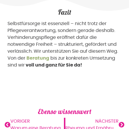
Fazit
Selbstfürsorge ist essenziell – nicht trotz der
Pflegeverantwortung, sondern gerade deshalb.
Verhinderungspflege eröffnet dafür die
notwendige Freiheit – strukturiert, gefördert und
verlässlich. Wir unterstützen Sie auf diesem Weg.
Von der
Beratung
bis zur konkreten Umsetzung
sind wir
voll und ganz für Sie da!
Ebenso wissenswert
VORIGER
NÄCHSTER
Warum eine Beratung nach §37.3 SGB XI für Pflegebedürftige wichtig ist
Rheuma und Ernährung – Tipps zur entzündungshemmenden Ernährung